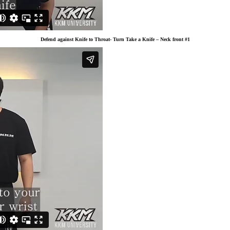
Defend against Knife to Throat- Turn Take a Knife – Neck front #1