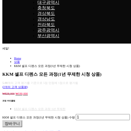
대구광역시
충청북도
경상북도
경상남도
전라북도
광주광역시
부산광역시
세일!
Home
상품
KKM 셀프 디펜스 모든 과정(1년 무제한 시청 상품)
KKM 셀프 디펜스 모든 과정(1년 무제한 시청 상품)
5.00
개의 고객 평가를 기준으로 5점 만점에
1
점으로 평가됨
(
2
개의 고객 상품평)
₩
828,000
₩
190,000
과정 커리큘럼
KKM 셀프 디펜스 모든 과정 1년 무제한
KKM 셀프 디펜스 모든 과정(1년 무제한 시청 상품) 수량
장바구니