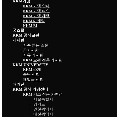
KKM가맹
KKM 가맹 안내
KKM 가맹 타입
KKM 가맹 혜택
KKM 마케팅
KKM BI
굿즈몰
KKM 공식교관
게시판
자주 묻는 질문
공지사항
자유 게시판
KKM 교관 전용 게시판
KKM UNIVERSITY
KKM 소개
승단 신청
재발급 신청
매거진
KKM 공식 가맹센터
KKM 키즈 전용 가맹점
서울특별시
경기도
인천광역시
대전광역시