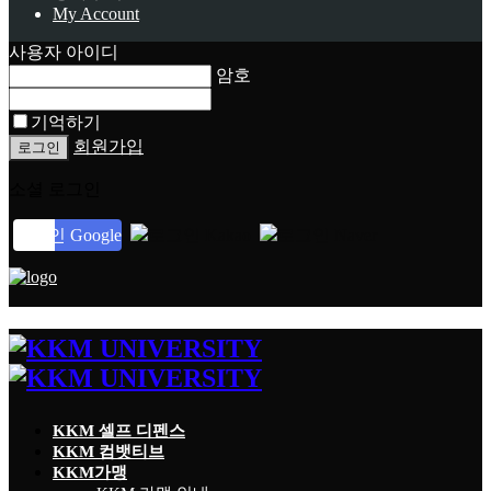
My Account
사용자 아이디
암호
기억하기
회원가입
소셜 로그인
로그인 Google
로그인 Kakao
로그인 Naver
KKM 셀프 디펜스
KKM 컴뱃티브
KKM가맹