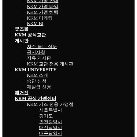
KKM 가맹 안내
KKM 가맹 타입
KKM 가맹 혜택
KKM 마케팅
KKM BI
굿즈몰
KKM 공식교관
게시판
자주 묻는 질문
공지사항
자유 게시판
KKM 교관 전용 게시판
KKM UNIVERSITY
KKM 소개
승단 신청
재발급 신청
매거진
KKM 공식 가맹센터
KKM 키즈 전용 가맹점
서울특별시
경기도
인천광역시
대전광역시
대구광역시