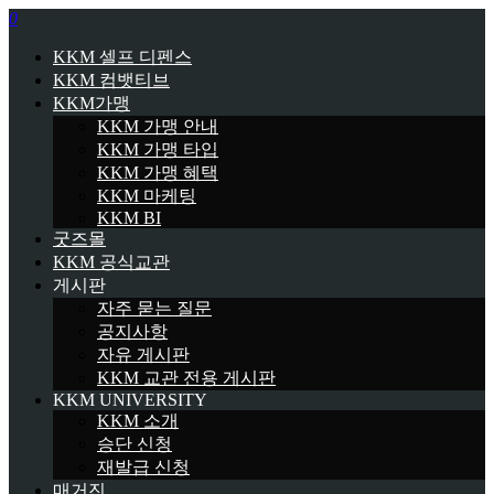
0
KKM 셀프 디펜스
KKM 컴뱃티브
KKM가맹
KKM 가맹 안내
KKM 가맹 타입
KKM 가맹 혜택
KKM 마케팅
KKM BI
굿즈몰
KKM 공식교관
게시판
자주 묻는 질문
공지사항
자유 게시판
KKM 교관 전용 게시판
KKM UNIVERSITY
KKM 소개
승단 신청
재발급 신청
매거진