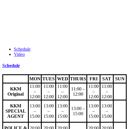
Schedule
Video
Schedule
MON
TUES
WED
THURS
FRI
SAT
SUN
11:00
11:00
11:00
11:00
11:00
KKM
11:00 –
–
–
–
–
–
Original
12:00
12:00
12:00
12:00
12:00
12:00
KKM
13:00
13:00
13:00
13:00
13:00
13:00 –
SPECIAL
–
–
–
–
–
15:00
AGENT
15:00
15:00
15:00
15:00
15:00
POLICE &
20:00
20:00
20:00
20:00
20:00