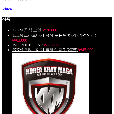
Video
상품
KKM 공식 코인
₩
20,000
KKM 크라브마가 공식 운동복(하의)(가격인상)
₩
63,000
NO RULES CAP
₩
28,000
KKM 크라브마가 플리스 자켓[2025]
₩
45,000