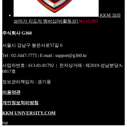
KKM 크라
브마가 지도자 멤버십[비활동성]
₩
110,000
주식회사 G360
서울시 강남구 봉은사로57길 6
Tel : 02-3447-7775 | E-mail : support@g360.kr
사업자번호 : 613-81-81792 | 전자상거래 : 제2019-성남분당A-
0817호
정보관리책임자 : 권기풍
이용약관
개인정보처리방침
KKM UNIVERSITY.COM
top