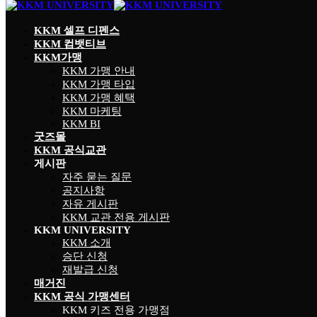
KKM 셀프 디펜스
KKM 컴뱃티브
KKM가맹
KKM 가맹 안내
KKM 가맹 타입
KKM 가맹 혜택
KKM 마케팅
KKM BI
굿즈몰
KKM 공식교관
게시판
자주 묻는 질문
공지사항
자유 게시판
KKM 교관 전용 게시판
KKM UNIVERSITY
KKM 소개
승단 신청
재발급 신청
매거진
KKM 공식 가맹센터
KKM 키즈 전용 가맹점