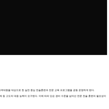
타격대원을 대상으로 한 실전 중심 전술훈련과 전문 교육 프로그램을 공동 운영하게 된다.
제 등 고도의 대응 능력이 요구된다. 이에 따라 단순 경비 수준을 넘어선 전문 전술 훈련의 필요성이