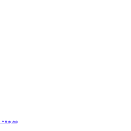
 운동복(상의)