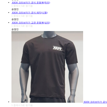
KKM 크라브마가 공식 운동복(하의)
5 중에서
5
로 평가됨
송영인
KKM 크라브마가 공식 패치(신형)
5 중에서
5
로 평가됨
송영인
KKM 크라브마가 교관 운동복(상의)
5 중에서
5
로 평가됨
송영인
KKM 크라브마가 공식
5 중에서
5
로 평가됨