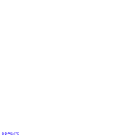
 운동복(상의)