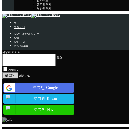
전라북도
광주광역시
부산광역시
로그인
회원가입
KKM 글로벌 사이트
상점
장바구니
My Account
사용자 아이디
암호
기억하기
회원가입
소셜 로그인
로그인 Google
로그인 Kakao
로그인 Naver