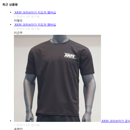
최근 상품평
KKM 크라브마가 지도자 멤버십
5 중에서
5
로 평가됨
이병도
KKM 크라브마가 지도자 멤버십
5 중에서
5
로 평가됨
이근우
KKM 크라브마가 공식
5 중에서
5
로 평가됨
송영인