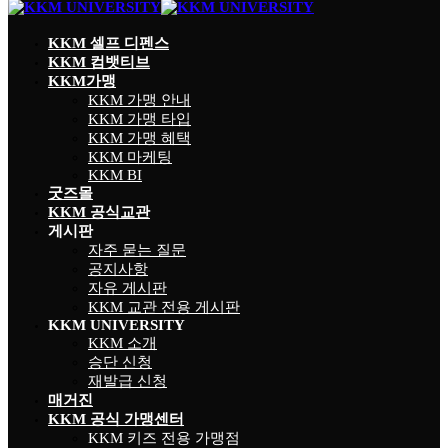
KKM 셀프 디펜스
KKM 컴뱃티브
KKM가맹
KKM 가맹 안내
KKM 가맹 타입
KKM 가맹 혜택
KKM 마케팅
KKM BI
굿즈몰
KKM 공식교관
게시판
자주 묻는 질문
공지사항
자유 게시판
KKM 교관 전용 게시판
KKM UNIVERSITY
KKM 소개
승단 신청
재발급 신청
매거진
KKM 공식 가맹센터
KKM 키즈 전용 가맹점