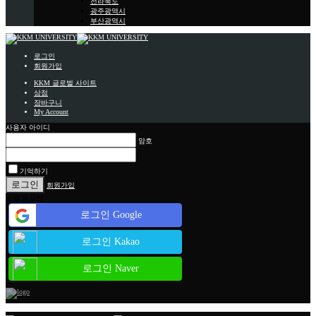
전라북도
광주광역시
부산광역시
로그인
회원가입
KKM 글로벌 사이트
상점
장바구니
My Account
사용자 아이디
암호
기억하기
회원가입
소셜 로그인
로그인 Google
로그인 Kakao
로그인 Naver