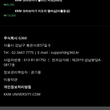
KKM 크라브마가 플리스 자켓[2025]
₩
45,000
KKM 크라브마가 지도자 멤버십[비활동성]
₩
110,000
주식회사 G360
서울시 강남구 봉은사로57길 6
Tel : 02-3447-7775 | E-mail : support@g360.kr
사업자번호 : 613-81-81792 | 전자상거래 : 제2019-성남분당A-
0817호
정보관리책임자 : 권기풍
이용약관
개인정보처리방침
KKM UNIVERSITY.COM