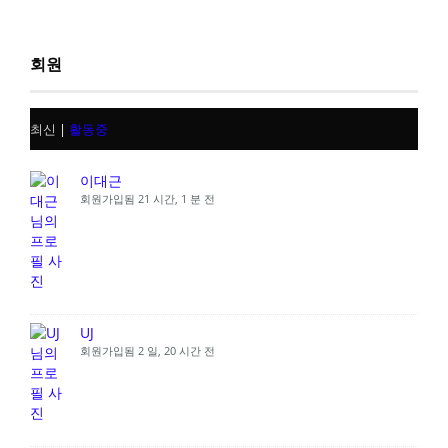
회원
최신
|
활동중
이대근
회원가입됨 21 시간, 1 분 전
UJ
회원가입됨 2 일, 20 시간 전