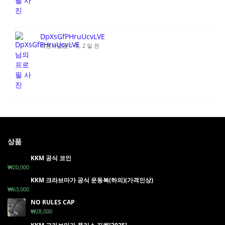
DpXsGfPHruUcvLVE
회원가입됨 1 주, 2 일 전
상품
KKM 공식 코인
₩
20,000
KKM 크라브마가 공식 운동복(하의)(가격인상)
₩
63,000
NO RULES CAP
₩
28,000