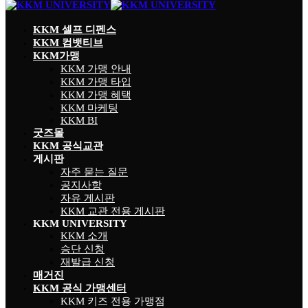
KKM 셀프 디펜스
KKM 컴뱃티브
KKM가맹
KKM 가맹 안내
KKM 가맹 타입
KKM 가맹 혜택
KKM 마케팅
KKM BI
굿즈몰
KKM 공식교관
게시판
자주 묻는 질문
공지사항
자유 게시판
KKM 교관 전용 게시판
KKM UNIVERSITY
KKM 소개
승단 신청
재발급 신청
매거진
KKM 공식 가맹센터
KKM 키즈 전용 가맹점