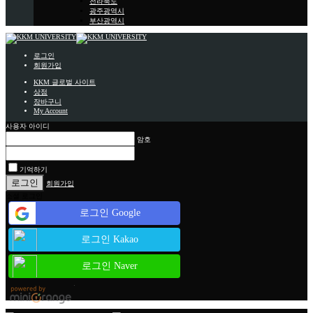
전라북도
광주광역시
부산광역시
로그인
회원가입
KKM 글로벌 사이트
상점
장바구니
My Account
사용자 아이디
암호
기억하기
회원가입
소셜 로그인
로그인 Google
로그인 Kakao
로그인 Naver