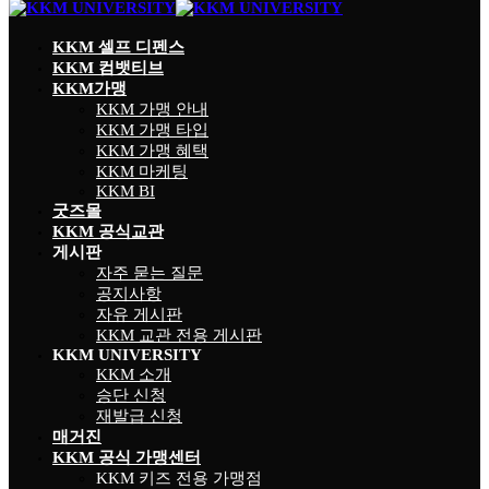
KKM 셀프 디펜스
KKM 컴뱃티브
KKM가맹
KKM 가맹 안내
KKM 가맹 타입
KKM 가맹 혜택
KKM 마케팅
KKM BI
굿즈몰
KKM 공식교관
게시판
자주 묻는 질문
공지사항
자유 게시판
KKM 교관 전용 게시판
KKM UNIVERSITY
KKM 소개
승단 신청
재발급 신청
매거진
KKM 공식 가맹센터
KKM 키즈 전용 가맹점