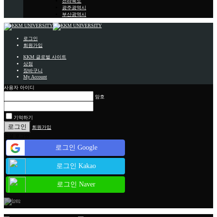
전라북도
광주광역시
부산광역시
로그인
회원가입
KKM 글로벌 사이트
상점
장바구니
My Account
사용자 아이디
암호
기억하기
회원가입
소셜 로그인
로그인 Google
로그인 Kakao
로그인 Naver