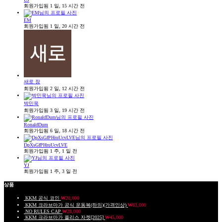
회원가입됨 1 일, 15 시간 전
EM
회원가입됨 1 일, 20 시간 전
새로 장
회원가입됨 2 일, 12 시간 전
박민욱
회원가입됨 3 일, 19 시간 전
RonaldDum
회원가입됨 6 일, 18 시간 전
DpXsGfPHruUcvLVE
회원가입됨 1 주, 1 일 전
YJ
회원가입됨 1 주, 3 일 전
상품
KKM 공식 코인
₩
20,000
KKM 크라브마가 공식 운동복(하의)(가격인상)
₩
63,000
NO RULES CAP
₩
28,000
KKM 크라브마가 플리스 자켓[2025]
₩
45,000