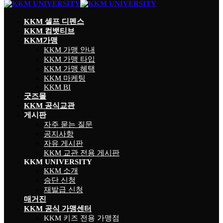
KKM 셀프 디펜스
KKM 컴뱃티브
KKM가맹
KKM 가맹 안내
KKM 가맹 타입
KKM 가맹 혜택
KKM 마케팅
KKM BI
굿즈몰
KKM 공식교관
게시판
자주 묻는 질문
공지사항
자유 게시판
KKM 교관 전용 게시판
KKM UNIVERSITY
KKM 소개
승단 신청
재발급 신청
매거진
KKM 공식 가맹센터
KKM 키즈 전용 가맹점