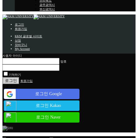
전라북도
광주광역시
부산광역시
로그인
회원가입
KKM 글로벌 사이트
상점
장바구니
My Account
사용자 아이디
암호
기억하기
회원가입
소셜 로그인
로그인 Google
로그인 Kakao
로그인 Naver