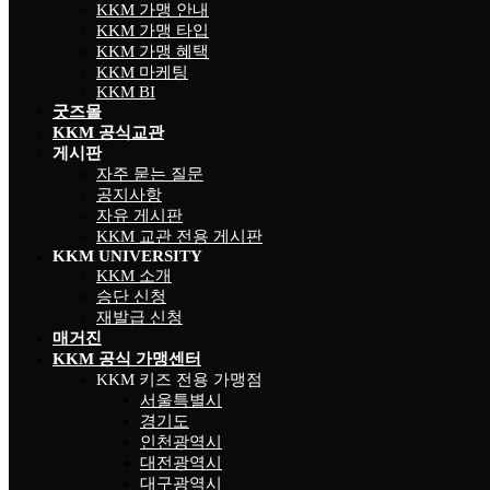
KKM 가맹 안내
KKM 가맹 타입
KKM 가맹 혜택
KKM 마케팅
KKM BI
굿즈몰
KKM 공식교관
게시판
자주 묻는 질문
공지사항
자유 게시판
KKM 교관 전용 게시판
KKM UNIVERSITY
KKM 소개
승단 신청
재발급 신청
매거진
KKM 공식 가맹센터
KKM 키즈 전용 가맹점
서울특별시
경기도
인천광역시
대전광역시
대구광역시