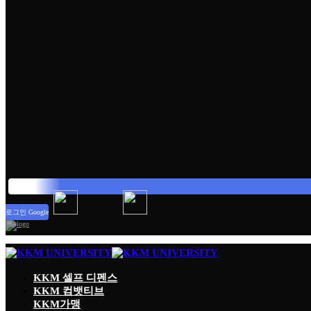
로그인 Google
로그인 Kakao
로그인 Naver
KKM 셀프 디펜스
KKM 컴뱃티브
KKM가맹