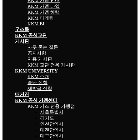
KKM 가맹 안내
KKM 가맹 타입
KKM 가맹 혜택
KKM 마케팅
KKM BI
굿즈몰
KKM 공식교관
게시판
자주 묻는 질문
공지사항
자유 게시판
KKM 교관 전용 게시판
KKM UNIVERSITY
KKM 소개
승단 신청
재발급 신청
매거진
KKM 공식 가맹센터
KKM 키즈 전용 가맹점
서울특별시
경기도
인천광역시
대전광역시
대구광역시