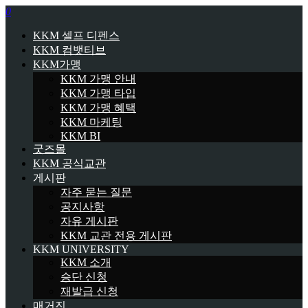
0
KKM 셀프 디펜스
KKM 컴뱃티브
KKM가맹
KKM 가맹 안내
KKM 가맹 타입
KKM 가맹 혜택
KKM 마케팅
KKM BI
굿즈몰
KKM 공식교관
게시판
자주 묻는 질문
공지사항
자유 게시판
KKM 교관 전용 게시판
KKM UNIVERSITY
KKM 소개
승단 신청
재발급 신청
매거진