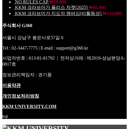
NO RULES CAP
₩
28,000
KKM 크라브마가 플리스 자켓[2025]
₩
45,000
KKM 크라브마가 지도자 멤버십[비활동성]
₩
110,000
주식회사 G360
서울시 강남구 봉은사로57길 6
Tel : 02-3447-7775 | E-mail : support@g360.kr
사업자번호 : 613-81-81792 | 전자상거래 : 제2019-성남분당A-
0817호
정보관리책임자 : 권기풍
이용약관
개인정보처리방침
KKM UNIVERSITY.COM
top