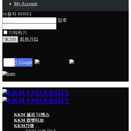
My Account
사용자 아이디
암호
기억하기
회원가입
소셜 로그인
로그인 Google
로그인 Kakao
로그인 Naver
KKM 셀프 디펜스
KKM 컴뱃티브
KKM가맹