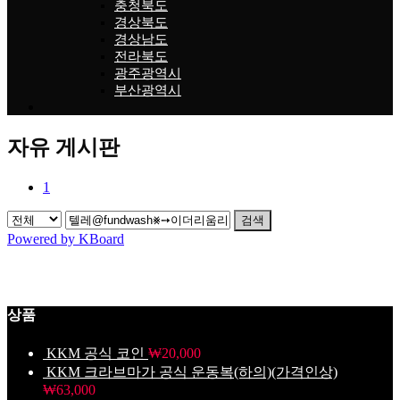
충청북도
경상북도
경상남도
전라북도
광주광역시
부산광역시
자유 게시판
1
검색
Powered by KBoard
상품
KKM 공식 코인
₩
20,000
KKM 크라브마가 공식 운동복(하의)(가격인상)
₩
63,000