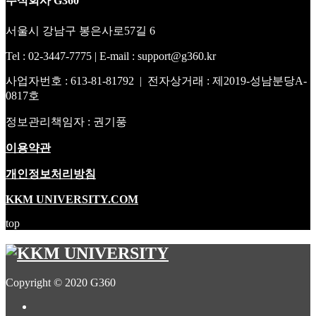
주식회사 G360
서울시 강남구 봉은사로57길 6
Tel : 02-3447-7775 | E-mail : support@g360.kr
사업자번호 : 613-81-81792 | 전자상거래 : 제2019-성남분당A-
0817호
정보관리책임자 : 권기풍
이용약관
개인정보처리방침
KKM UNIVERSITY.COM
top
Copyright © 2020 G360