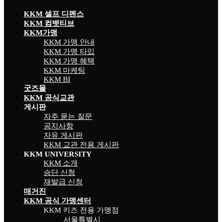
KKM 셀프 디펜스
KKM 컴뱃티브
KKM가맹
KKM 가맹 안내
KKM 가맹 타입
KKM 가맹 혜택
KKM 마케팅
KKM BI
굿즈몰
KKM 공식교관
게시판
자주 묻는 질문
공지사항
자유 게시판
KKM 교관 전용 게시판
KKM UNIVERSITY
KKM 소개
승단 신청
재발급 신청
매거진
KKM 공식 가맹센터
KKM 키즈 전용 가맹점
서울특별시