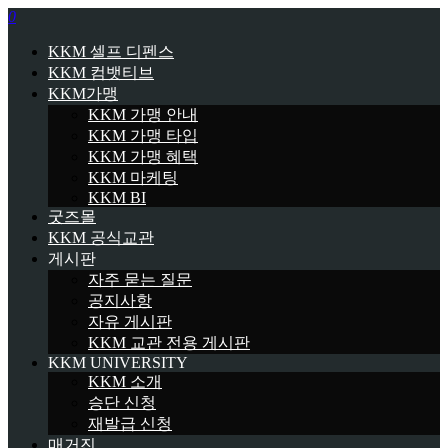
0
KKM 셀프 디펜스
KKM 컴뱃티브
KKM가맹
KKM 가맹 안내
KKM 가맹 타입
KKM 가맹 혜택
KKM 마케팅
KKM BI
굿즈몰
KKM 공식교관
게시판
자주 묻는 질문
공지사항
자유 게시판
KKM 교관 전용 게시판
KKM UNIVERSITY
KKM 소개
승단 신청
재발급 신청
매거진