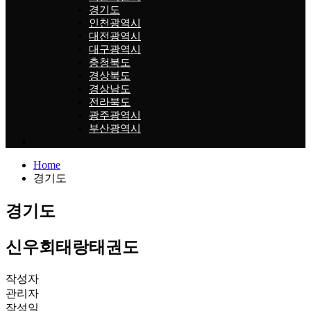
경기도
인천광역시
대전광역시
대구광역시
충청북도
경상북도
경상남도
전라북도
광주광역시
부산광역시
Home
경기도
경기도
신우회태랑태권도
작성자
관리자
작성일